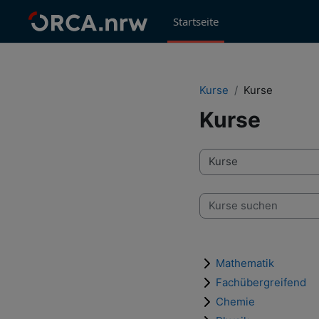
Zum Hauptinhalt
Startseite
Kurse
Kurse
Kurse
Kursbereiche
Kurse suchen
Mathematik
Fachübergreifend
Chemie