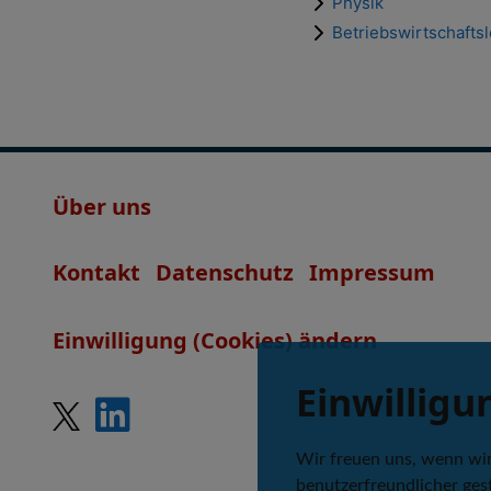
Physik
Betriebswirtschafts
Über uns
Kontakt
Datenschutz
Impressum
Einwilligung (Cookies) ändern
Einwilligu
Wir freuen uns, wenn wi
benutzerfreundlicher gest