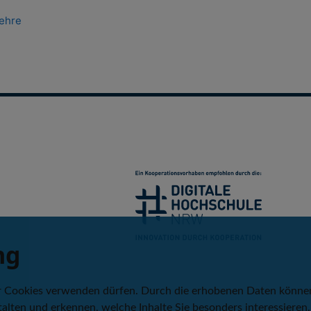
lehre
ng
r Cookies verwenden dürfen. Durch die erhobenen Daten könne
alten und erkennen, welche Inhalte Sie besonders interessieren.