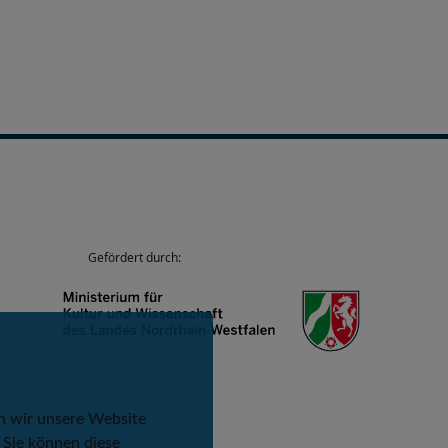
Gefördert durch:
n wir unsere Website
 Sie können diese