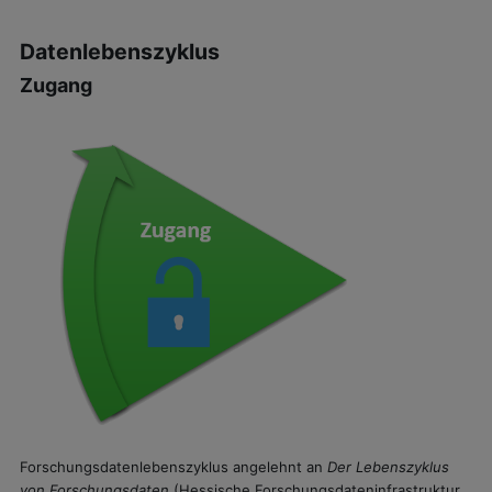
Abschlussbedingungen
Datenlebenszyklus
Zugang
Forschungsdatenlebenszyklus angelehnt an
Der Lebenszyklus
von Forschungsdaten
(Hessische Forschungsdateninfrastruktur,