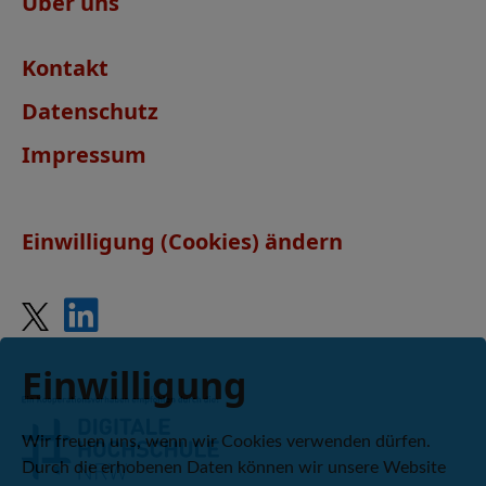
Über uns
Kontakt
Datenschutz
Impressum
Einwilligung (Cookies) ändern
Einwilligung
Wir freuen uns, wenn wir Cookies verwenden dürfen.
Durch die erhobenen Daten können wir unsere Website