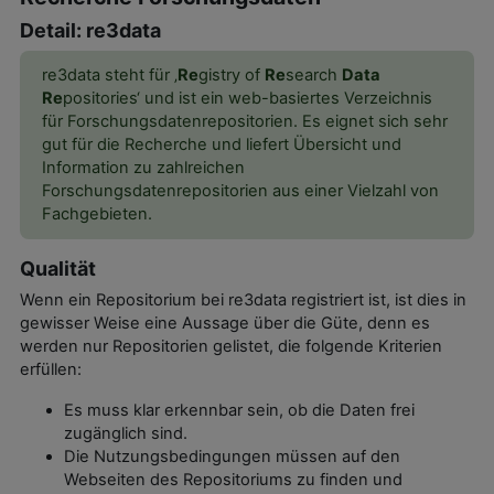
Detail: re3data
re3data steht für ‚
Re
gistry of
Re
search
Data
Re
positories‘ und ist ein web-basiertes Verzeichnis
für Forschungsdatenrepositorien. Es eignet sich sehr
gut für die Recherche und liefert Übersicht und
Information zu zahlreichen
Forschungsdatenrepositorien aus einer Vielzahl von
Fachgebieten.
Qualität
Wenn ein
Repositorium
bei re3data registriert ist, ist dies in
gewisser Weise eine Aussage über die Güte, denn es
werden nur
Repositorien
gelistet, die folgende Kriterien
erfüllen:
Es muss klar erkennbar sein, ob die Daten frei
zugänglich sind.
Die Nutzungsbedingungen müssen auf den
Webseiten des
Repositoriums
zu finden und