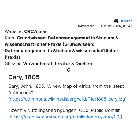
Zum Hauptinhalt
Drucken
Donnerstag, 6. August 2026, 03:48
Website:
ORCA.nrw
Kurs:
Grundwissen: Datenmanagement in Studium &
wissenschaftlicher Praxis (Grundwissen:
Datenmanagement in Studium & wissenschaftlicher
Praxis)
Glossar:
Verzeichnis: Literatur & Quellen
C
Cary, 1805
Cary, John. 1805. "A new Map of Africa, from the latest
Authorities".
[
https://commons.wikimedia.org/wiki/File:1805_cary.jpg]
Lizenz & Nutzungsbedingungen: CC0, Public Domain
[
https://creativecommons.org/publicdomain/zero/1.0/
]