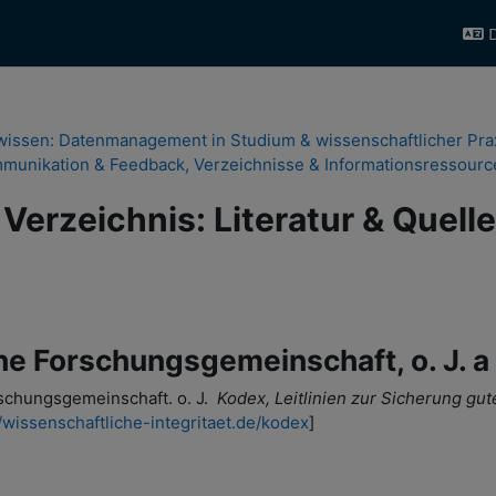
D
issen: Datenmanagement in Studium & wissenschaftlicher Pra
munikation & Feedback, Verzeichnisse & Informationsressourc
Verzeichnis: Literatur & Quell
e Forschungsgemeinschaft, o. J. a
schungsgemeinschaft. o. J.
Kodex, Leitlinien zur Sicherung gut
//wissenschaftliche-integritaet.de/kodex
]