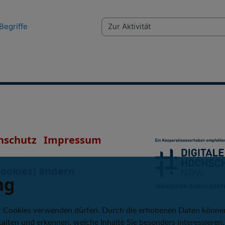
Begriffe
Zur Aktivität
nschutz
Impressum
Cookies) ändern
ng
r Cookies verwenden dürfen. Durch die erhobenen Daten könne
alten und erkennen, welche Inhalte Sie besonders interessieren.