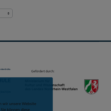
Gefördert durch:
n wir unsere Website
 Sie können diese