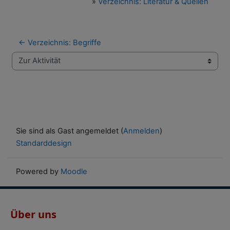
»
Verzeichnis: Literatur & Quellen
← Verzeichnis: Begriffe
Zur Aktivität
Sie sind als Gast angemeldet (
Anmelden
)
Standarddesign
Powered by
Moodle
Über uns