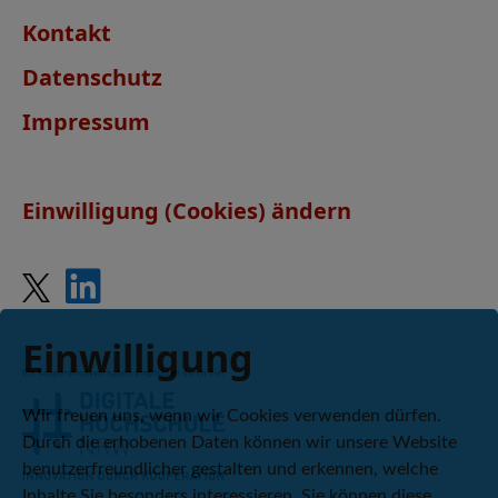
Kontakt
Datenschutz
Impressum
Einwilligung (Cookies) ändern
Einwilligung
Wir freuen uns, wenn wir Cookies verwenden dürfen.
Durch die erhobenen Daten können wir unsere Website
benutzerfreundlicher gestalten und erkennen, welche
Inhalte Sie besonders interessieren. Sie können diese