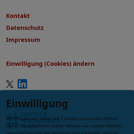
Kontakt
Datenschutz
Impressum
Einwilligung (Cookies) ändern
Einwilligung
Wir freuen uns, wenn wir Cookies verwenden dürfen.
Durch die erhobenen Daten können wir unsere Website
benutzerfreundlicher gestalten und erkennen, welche