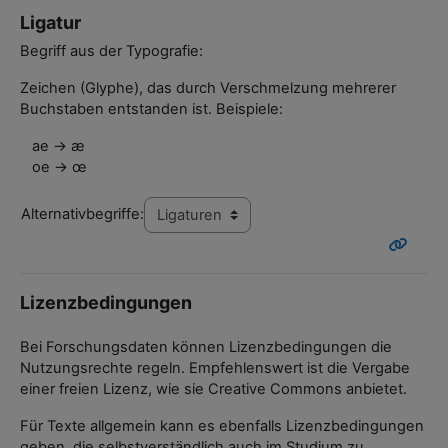
Ligatur
Begriff aus der Typografie:
Zeichen (Glyphe), das durch Verschmelzung mehrerer
Buchstaben entstanden ist. Beispiele:
ae → æ
oe → œ
Alternativbegriffe:
Lizenzbedingungen
Bei Forschungsdaten können Lizenzbedingungen die
Nutzungsrechte regeln. Empfehlenswert ist die Vergabe
einer freien Lizenz, wie sie Creative Commons anbietet.
Für Texte allgemein kann es ebenfalls Lizenzbedingungen
geben, die selbstverständlich auch im Studium zu