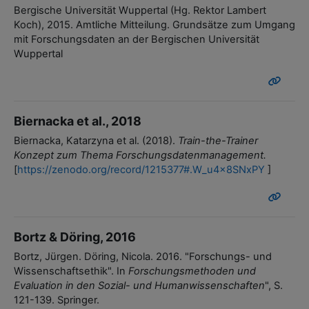
Bergische Universität Wuppertal (
Hg. Rektor Lambert
Koch
)
, 2015.
Amtliche Mitteilung.
Grundsätze zum Umgang
mit Forschungsdaten an der Bergischen Universität
Wuppertal
Biernacka et al., 2018
Biernacka, Katarzyna et al. (2018).
Train-the-Trainer
Konzept zum Thema Forschungsdatenmanagement.
[
https://zenodo.org/record/1215377#.W_u4x8SNxPY
]
Bortz & Döring, 2016
Bortz, Jürgen. Döring, Nicola. 2016. "Forschungs- und
Wissenschaftsethik". In
Forschungsmethoden und
Evaluation in den Sozial- und Humanwissenschaften
", S.
121-139. Springer.