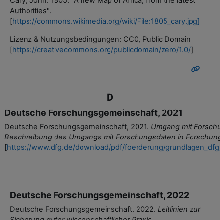
Cary, John. 1805. "A new Map of Africa, from the latest
Authorities".
[
https://commons.wikimedia.org/wiki/File:1805_cary.jpg]
Lizenz & Nutzungsbedingungen: CC0, Public Domain
[
https://creativecommons.org/publicdomain/zero/1.0/
]
D
Deutsche Forschungsgemeinschaft, 2021
Deutsche Forschungsgemeinschaft, 2021.
Umgang mit Forsch
Beschreibung des Umgangs mit
Forschungsdaten in Forschun
[
https://www.dfg.de/download/pdf/foerderung/grundlagen_dfg
Deutsche Forschungsgemeinschaft, 2022
Deutsche Forschungsgemeinschaft. 2022.
Leitlinien zur
Sicherung guter wissenschaftlicher Praxis
.