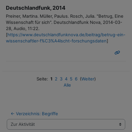
Deutschlandfunk, 2014
Preiner, Martina. Müller, Paulus. Rosch, Julia. "Betrug, Eine
Wissenschaft für sich". Deutschlandfunk Nova, 2014-03-
28, Audio, 11:22.
[
https://www.deutschlandfunknova.de/beitrag/betrug-ein-
wissenschaftler-f%C3%A4lscht-forschungsdaten
]
Seite:
1
2
3
4
5
6
(
Weiter
)
Alle
← Verzeichnis: Begriffe
Zur Aktivität