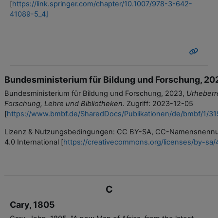
[
https://link.springer.com/chapter/10.1007/978-3-642-
41089-5_4
]
Bundesministerium für Bildung und Forschung, 20
Bundesministerium für Bildung und Forschung, 2023,
Urheberre
Forschung, Lehre und Bibliotheken
. Zugriff: 2023-12-05
[
https://www.bmbf.de/SharedDocs/Publikationen/de/bmbf/1/31
Lizenz & Nutzungsbedingungen: CC BY-SA, CC-Namensnennun
4.0 International [
https://creativecommons.org/licenses/by-sa/
C
Cary, 1805