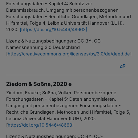
Forschungsdaten - Kapitel 4: Schutz vor
Datenmissbrauch. Umgang mit personenbezogenen
Forschungsdaten - Rechtliche Grundlagen, Methoden und
Hilfsmittel, Folge 4, Leibniz Universität Hannover (LUH),
2020.
[https://doi.org/10.5446/48662]
Lizenz & Nutzungsbedingungen: CC BY, CC-
Namensnennung 3.0 Deutschland
[
https://creativecommons.org/licenses/by/3.0/de/deed.de
]
Ziedorn & Soßna, 2020 e
Ziedorn, Frauke; Soßna, Volker: Personenbezogene
Forschungsdaten - Kapitel 5: Daten anonymisieren.
Umgang mit personenbezogenen Forschungsdaten -
Rechtliche Grundlagen, Methoden und Hilfsmittel, Folge 5,
Leibniz Universität Hannover (LUH), 2020.
[
https://doi.org/10.5446/48663]
Lizenz & Nutzungsbedingungen: CC BY, CC-