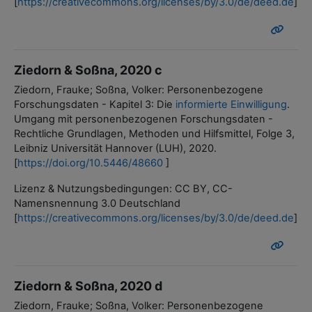
[
https://creativecommons.org/licenses/by/3.0/de/deed.de
]
Ziedorn & Soßna, 2020 c
Ziedorn, Frauke; Soßna, Volker: Personenbezogene
Forschungsdaten - Kapitel 3: Die
informierte Einwilligung
.
Umgang mit personenbezogenen Forschungsdaten -
Rechtliche Grundlagen, Methoden und Hilfsmittel, Folge 3,
Leibniz Universität Hannover (LUH), 2020.
[
https://doi.org/10.5446/48660
]
Lizenz & Nutzungsbedingungen: CC BY, CC-
Namensnennung 3.0 Deutschland
[
https://creativecommons.org/licenses/by/3.0/de/deed.de
]
Ziedorn & Soßna, 2020 d
Ziedorn, Frauke; Soßna, Volker: Personenbezogene