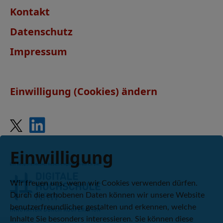
Kontakt
Datenschutz
Impressum
Einwilligung (Cookies) ändern
Einwilligung
Wir freuen uns, wenn wir Cookies verwenden dürfen.
Durch die erhobenen Daten können wir unsere Website
benutzerfreundlicher gestalten und erkennen, welche
Inhalte Sie besonders interessieren. Sie können diese