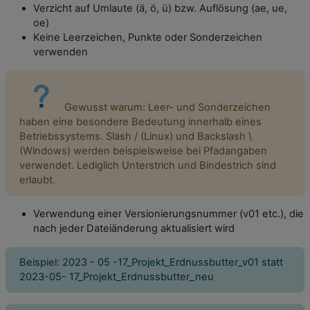
Verzicht auf Umlaute (ä, ö, ü) bzw. Auflösung (ae, ue,
oe)
Keine Leerzeichen, Punkte oder Sonderzeichen
verwenden
Gewusst warum: Leer- und Sonderzeichen
haben eine besondere Bedeutung innerhalb eines
Betriebssystems. Slash / (Linux) und Backslash \
(Windows) werden beispielsweise bei Pfadangaben
verwendet. Lediglich Unterstrich und Bindestrich sind
erlaubt.
Verwendung einer Versionierungsnummer (v01 etc.), die
nach jeder Dateiänderung aktualisiert wird
Beispiel: 2023 - 05 -17_Projekt_Erdnussbutter_v01 statt
2023-05- 17_Projekt_Erdnussbutter_neu