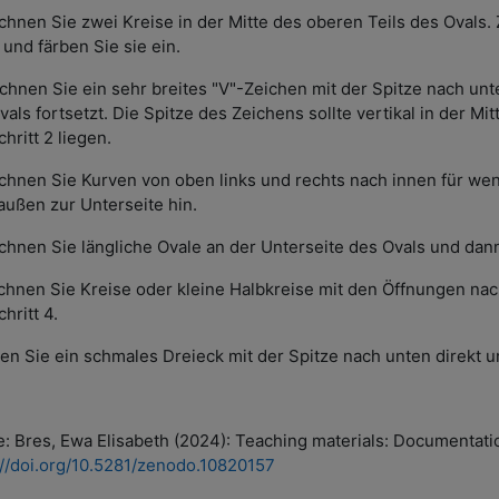
ichnen Sie zwei Kreise in der Mitte des oberen Teils des Ovals.
 und färben Sie sie ein.
ichnen Sie ein sehr breites "V"-Zeichen mit der Spitze nach unt
vals fortsetzt. Die Spitze des Zeichens sollte vertikal in der 
hritt 2 liegen.
ichnen Sie Kurven von oben links und rechts nach innen für weni
außen zur Unterseite hin.
ichnen Sie längliche Ovale an der Unterseite des Ovals und dan
ichnen Sie Kreise oder kleine Halbkreise mit den Öffnungen n
hritt 4.
gen Sie ein schmales Dreieck mit der Spitze nach unten direkt u
e: Bres, Ewa Elisabeth (2024): Teaching materials: Documentat
://doi.org/10.5281/zenodo.10820157