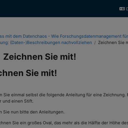
D
ss mit dem Datenchaos - Wie Forschungsdatenmanagement für
ung: (Daten-)Beschreibungen nachvollziehen
Zeichnen Sie m
Zeichnen Sie mit!
chnen Sie mit!
chlussbedingungen
n Sie einmal selbst die folgende Anleitung für eine Zeichnung. 
r und einen Stift.
n Sie nun bitte den Anleitungen.
ichnen Sie ein großes Oval, das mehr als die Hälfte der Höhe de