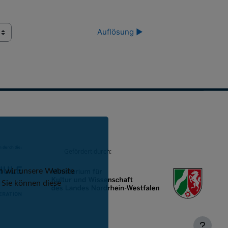
Auflösung ▶︎
Gefördert durch:
n wir unsere Website
 Sie können diese