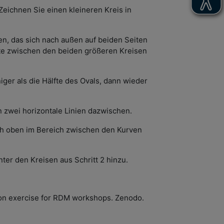
 Zeichnen Sie einen kleineren Kreis in
en, das sich nach außen auf beiden Seiten
Mitte zwischen den beiden größeren Kreisen
ger als die Hälfte des Ovals, dann wieder
n zwei horizontale Linien dazwischen.
ach oben im Bereich zwischen den Kurven
nter den Kreisen aus Schritt 2 hinzu.
ion exercise for RDM workshops. Zenodo.