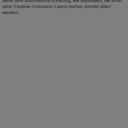
bietet eine anschauliche Erklärung, wie Materialien, die unter
einer Creative-Commons-Lizenz stehen, korrekt zitiert
werden: