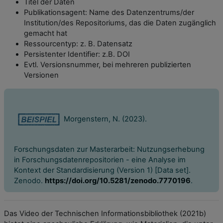
Titel der Daten
Publikationsagent: Name des Datenzentrums/der
Institution/des Repositoriums, das die Daten zugänglich
gemacht hat
Ressourcentyp: z. B. Datensatz
Persistenter Identifier: z.B. DOI
Evtl. Versionsnummer, bei mehreren publizierten
Versionen
Morgenstern, N. (2023).
Forschungsdaten zur Masterarbeit: Nutzungserhebung
in Forschungsdatenrepositorien - eine Analyse im
Kontext der Standardisierung (Version 1) [Data set].
Zenodo.
https://doi.org/10.5281/zenodo.7770196
.
Das Video der Technischen Informationsbibliothek (2021b)