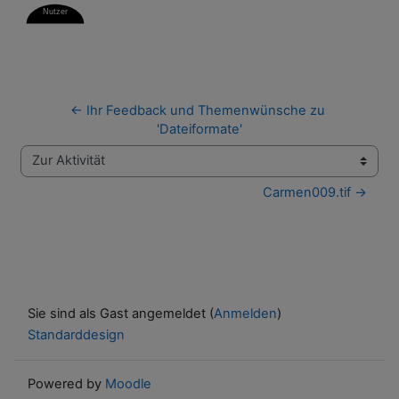
← Ihr Feedback und Themenwünsche zu 
'Dateiformate'
Zur Aktivität
Carmen009.tif →
Sie sind als Gast angemeldet (
Anmelden
)
Standarddesign
Powered by
Moodle