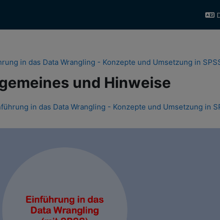
D
hrung in das Data Wrangling - Konzepte und Umsetzung in SPS
lgemeines und Hinweise
schnittsübersicht
nführung in das Data Wrangling - Konzepte und Umsetzung in 