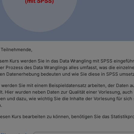
 Teilnehmende,
esem Kurs werden Sie in das Data Wrangling mit SPSS eingeführt
er Prozess des Data Wranglings alles umfasst, was die einzelne
en Datenerhebung bedeuten und wie Sie diese in SPSS umset
 werden Sie mit einem Beispieldatensatz arbeiten, der Daten au
lt. Hier wurden neben Daten zur Qualität einer Vorlesung, auch
en und dazu, wie wichtig Sie die Inhalte der Vorlesung für sich
n.
esen Kurs bearbeiten zu können, benötigen Sie das Statistik