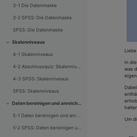
3-1 Die Datenmaske
3-2 SPSS: Die Datenmaske
SPSS: Die Datenmaske
Skalenniveaus
Einklappen
Liebe
4-1 Skalenniveaus
in di
4-2 Abschlussquiz: Skalenniveaus
was d
eigen
4-3 SPSS: Skalenniveaus
Dabei
SPSS: Skalenniveaus
enthä
erhob
Daten bereinigen und anreichern
Einklappen
halte
5-1 Daten bereinigen und anreichern
Um di
5-2 SPSS: Daten bereinigen und anreichern