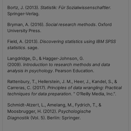
Bortz, J. (2013).
Statistik: Für Sozialwissenschaftler
.
Springer-Verlag.
Bryman, A. (2016).
Social research methods
. Oxford
University Press.
Field, A. (2013).
Discovering statistics using IBM SPSS
statistics
. sage.
Langdridge, D., & Hagger-Johnson, G.
(2009).
Introduction to research methods and data
analysis in psychology
. Pearson Education.
Rattenbury, T., Hellerstein, J. M., Heer, J., Kandel, S., &
Carreras, C. (2017).
Principles of data wrangling: Practical
techniques for data preparation
. " O'Reilly Media, Inc.".
Schmidt-Atzert, L., Amelang, M., Fydrich, T., &
Moosbrugger, H. (2012).
Psychologische
Diagnostik
(Vol. 5). Berlin: Springer.