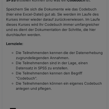
SPSS
erstellen können und was ein
Codebuch
ist.
Speichern Sie sich die Dokumente wie das Codebuch
(hier eine Excel-Datei) gut ab. Sie werden im Laufe des
Kurses immer wieder darauf zurückverwiesen. Im Laufe
dieses Kurses wird Ihr Codebuch immer umfangreicher
und es dient der Dokumentation der Schritte, die hier
durchlaufen werden.
Lernziele:
Die Teilnehmenden kennen
die der Datenerhebung
zugrundeliegenden Annahmen.
Die Teilnehmenden sind in der Lage, einen
Datensatz in SPSS zu erstellen.
Die Teilnehmenden kennen den Begriff
"Codebuch".
Die Teilnehmenden können ein eigenes Codebuch
anlegen und pflegen.