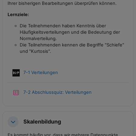
Ihrer bisherigen Bearbeitungen überprüfen können.
Lernziele:
Die Teilnehmenden haben Kenntnis über
Häufigkeitsverteilungen und die Bedeutung der
Normalverteilung.
Die Teilnehmenden kennen die Begriffe "Schiefe"
und "Kurtosis".
Interaktiver Inhalt
7-1 Verteilungen
Test
7-2 Abschlussquiz: Verteilungen
Skalenbildung
Einklappen
Es kommt häufig vor, dass wir mehrere Datenpunkte