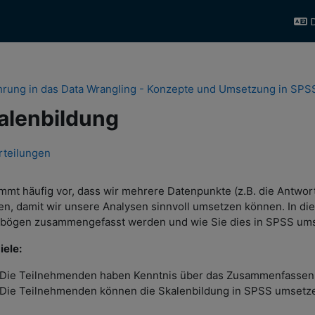
D
hrung in das Data Wrangling - Konzepte und Umsetzung in SPS
alenbildung
schnittsübersicht
rteilungen
mmt häufig vor, dass wir mehrere Datenpunkte (z.B. die Antw
n, damit wir unsere Analysen sinnvoll umsetzen können. In die
bögen zusammengefasst werden und wie Sie dies in SPSS um
iele:
Die Teilnehmenden haben Kenntnis über das Zusammenfassen 
Die Teilnehmenden können die Skalenbildung in SPSS umsetz