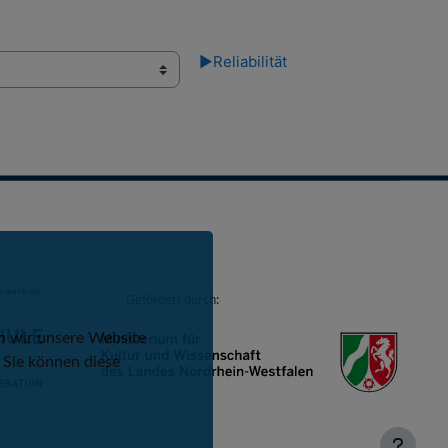
▶︎
Reliabilität
Gefördert durch:
n wir unsere Website
 Sie können diese