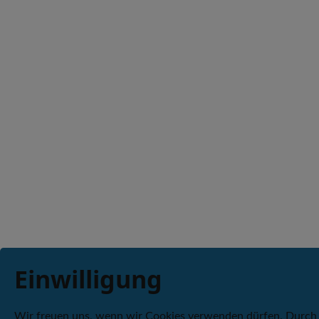
Einwilligung
Wir freuen uns, wenn wir Cookies verwenden dürfen. Durch