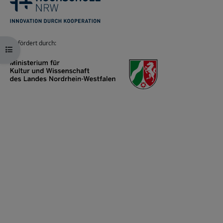
Gefördert durch:
Kursindex öffnen