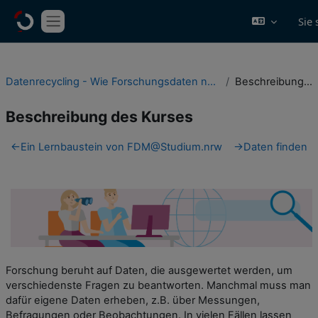
Zum Hauptinhalt
Sie
Website-Übersicht
Datenrecycling - Wie Forschungsdaten nachgenutzt werden können
Beschreibung des Kurses
Beschreibung des Kurses
Abschnittsübersicht
←
Ein Lernbaustein von FDM@Studium.nrw
→
Daten finden
Forschung beruht auf Daten, die ausgewertet werden, um
verschiedenste Fragen zu beantworten. Manchmal muss man
dafür eigene Daten erheben, z.B. über Messungen,
Befragungen oder Beobachtungen. In vielen Fällen lassen