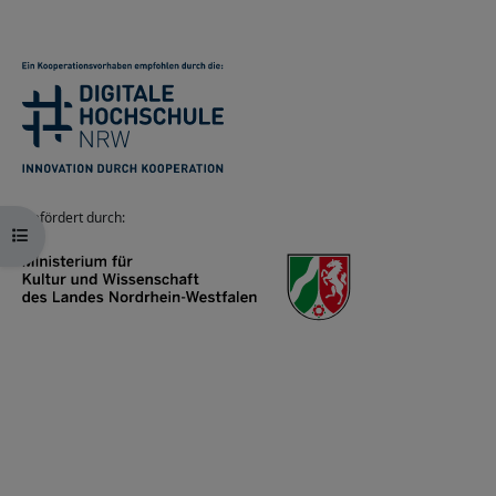
Gefördert durch:
Kursindex öffnen