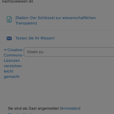
nachzuweisen ist.
Zitation: Der Schlüssel zur wissenschaftlichen
Textseite
Transparenz
H5P
Testen Sie Ihr Wissen!
←
Creative-
Commons-
Lizenzen
verstehen
leicht
gemacht
Sie sind als Gast angemeldet (
Anmelden
)