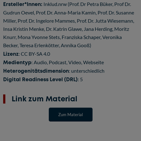
Ersteller*Innen:
Inklud.nrw (Prof. Dr Petra Büker, Prof Dr.
Gudrun Oevel, Prof. Dr. Anna-Maria Kamin, Prof. Dr. Susanne
Miller, Prof. Dr. Ingelore Mammes, Prof. Dr. Jutta Wiesemann,
Insa Kristin Menke, Dr. Katrin Glawe, Jana Herding, Moritz
Knurr, Mona Yvonne Stets, Franziska Schaper, Veronika
Becker, Teresa Erlenkötter, Annika Gooß)
Lizenz
:
CC BY-SA 4.0
Medientyp
: Audio, Podcast, Video, Webseite
Heterogenitätsdimension
: unterschiedlich
Digital Readiness Level (DRL)
: 5
Link zum Material
Zum Material