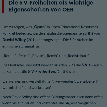
Die 5 V-Freiheiten als wichtige
Eigenschaften von OER
Um zu zeigen, was „
Open
“ in Open Educational Resources
konkret bedeutet, werden häufig die sogenannten
5 R’s
von
David Wiley
(
2014
) herangezogen. Die 5 Rs stehen im
englischen Original für
„
Retain
“, „
Reuse
“, „
Revise
“, „
Remix
“ und „
Redistribute
“.
Ins Deutsche übersetzt werden aus den 5 R’s die
5 V’s
– auch
bekannt als die
5-V-Freiheiten
. Die 5 V’s sind
„verwahren und vervielfältigen“, „verwenden“, „verarbeiten“,
„vermischen“ und „verbreiten“.
Nach David Wiley sind offene Bildungsmaterialien dann offen,
wenn sie auf Dauer und kostenfrei die 5R/Vs ermöglichen.