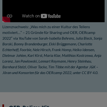
Lizenznachweis: „Was mich zu einer Kultur des Teilens
motiviert…“ – 21 Gründe für Sharing und OER, OERcamp
2022″ via
YouTube
von Sarah-Isabella Behrens, Julia Bieck, Sonja
Borski, Bonny Brandenburger, Ekki Brüggemann, Charlotte
Echterhoff, Foorbie, Nele Hirsch, Frank Homp, Heiko Idensen,
Dietmar Johlen, Karl Kirst, Maria Klar, Matthias Kostrzewa, Anja
Lorenz, Jan Pawlowski, Lennart Reymann, Henry Steinhau,
Bernhard Stelzl, Oliver Tacke, Tim Tibbe mit der Agentur J&K –
Jöran und Konsorten für das OERcamp 2022, unter
CC BY 4.0.