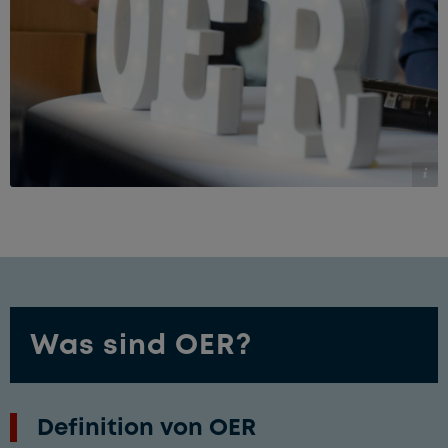
© RUB, Marquard
Was sind OER?
Definition von OER