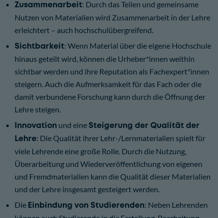
Zusammenarbeit
: Durch das Teilen und gemeinsame
Nutzen von Materialien wird Zusammenarbeit in der Lehre
erleichtert – auch hochschulübergreifend.
Sichtbarkeit
: Wenn Material über die eigene Hochschule
hinaus geteilt wird, können die Urheber*innen weithin
sichtbar werden und ihre Reputation als Fachexpert*innen
steigern. Auch die Aufmerksamkeit für das Fach oder die
damit verbundene Forschung kann durch die Öffnung der
Lehre steigen.
Innovation
und eine
Steigerung der Qualität der
Lehre
: Die Qualität ihrer Lehr-/Lernmaterialien spielt für
viele Lehrende eine große Rolle. Durch die Nutzung,
Überarbeitung und Wiederveröffentlichung von eigenen
und Fremdmaterialien kann die Qualität dieser Materialien
und der Lehre insgesamt gesteigert werden.
Die
Einbindung von Studierenden
: Neben Lehrenden
können auch Studierende in die Erstellung, Bearbeitung