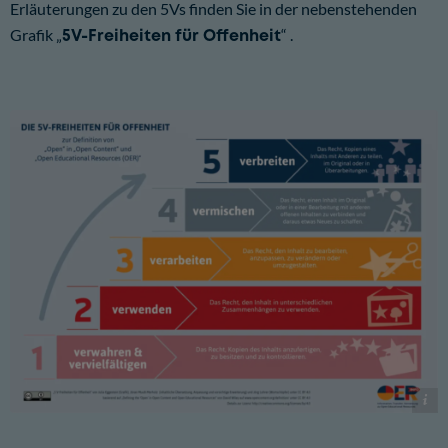
Erläuterungen zu den 5Vs finden Sie in der nebenstehenden
Grafik „
5V-Freiheiten für Offenheit
“ .
David Wiley (2014) / Jöran Muuß-Merholz (2015)