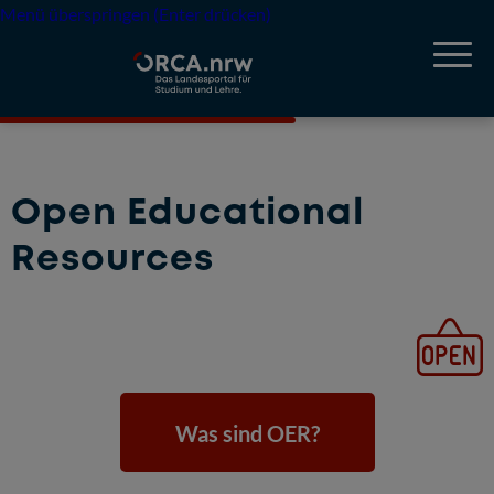
Menü überspringen (Enter drücken)
Open Educational
Resources
Was sind OER?