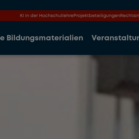
KI in der Hochschullehre
Projektbeteiligungen
Rechtsin
le Bildungsmaterialien
Veranstaltu