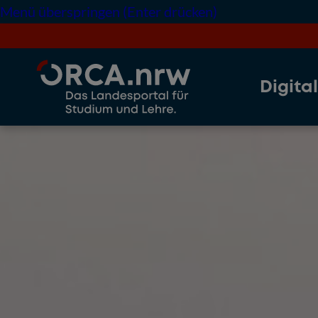
Menü überspringen (Enter drücken)
Digita