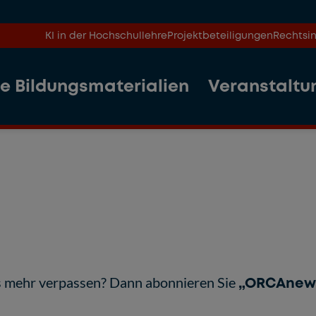
KI in der Hochschullehre
Projektbeteiligungen
Rechtsin
le Bildungsmaterialien
Veranstaltu
 mehr verpassen? Dann abonnieren Sie
„ORCAnew