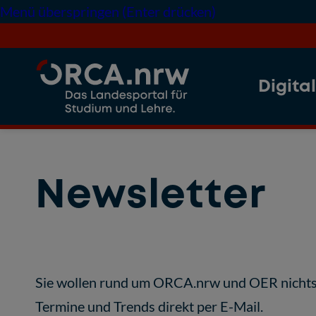
Menü überspringen (Enter drücken)
Digita
Newsletter
Sie wollen rund um ORCA.nrw und OER nichts
Termine und Trends direkt per E-Mail.