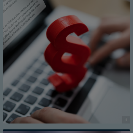
© Canva