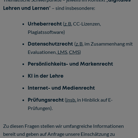
Lehren und Lernen
“ – sind insbesondere:
Urheberrecht
(
z. B.
CC-Lizenzen,
Plagiatssoftware)
Datenschutzrecht
(
z. B.
im Zusammenhang mit
Evaluationen,
LMS
,
CMS
)
Persönlichkeits- und Markenrecht
KI in der Lehre
Internet- und Medienrecht
Prüfungsrecht
(
insb.
in Hinblick auf E-
Prüfungen).
Zu diesen Fragen stellen wir umfangreiche Informationen
bereit und geben auf Anfrage unsere Einschätzung zu