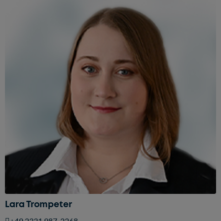
Lara Trompeter
+49 2331 987-2268