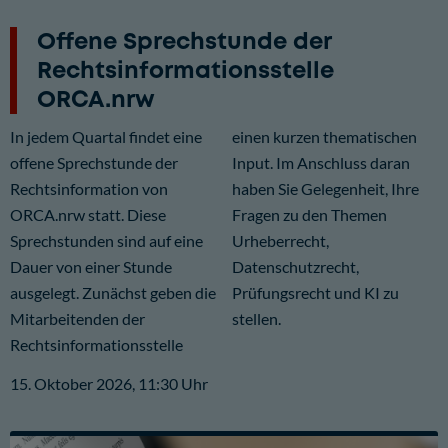
Offene Sprechstunde der
Rechtsinformationsstelle
ORCA.nrw
In jedem Quartal findet eine
einen kurzen thematischen
offene Sprechstunde der
Input. Im Anschluss daran
Rechtsinformation von
haben Sie Gelegenheit, Ihre
ORCA.nrw statt. Diese
Fragen zu den Themen
Sprechstunden sind auf eine
Urheberrecht,
Dauer von einer Stunde
Datenschutzrecht,
ausgelegt. Zunächst geben die
Prüfungsrecht und KI zu
Mitarbeitenden der
stellen.
Rechtsinformationsstelle
15. Oktober 2026, 11:30 Uhr