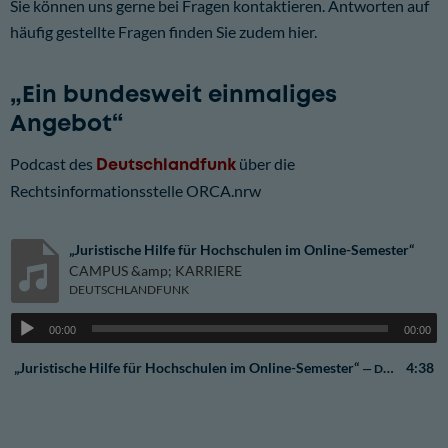
Sie können uns gerne bei Fragen kontaktieren. Antworten auf
häufig gestellte Fragen finden Sie zudem hier.
„Ein bundesweit einmaliges
Angebot“
Podcast des
Deutschlandfunk
über die
Rechtsinformationsstelle ORCA.nrw
„Juristische Hilfe für Hochschulen im Online-Semester“
CAMPUS &amp; KARRIERE
DEUTSCHLANDFUNK
00:00
00:00
„Juristische Hilfe für Hochschulen im Online-Semester“
4:38
— DEUTSCHLANDFUNK