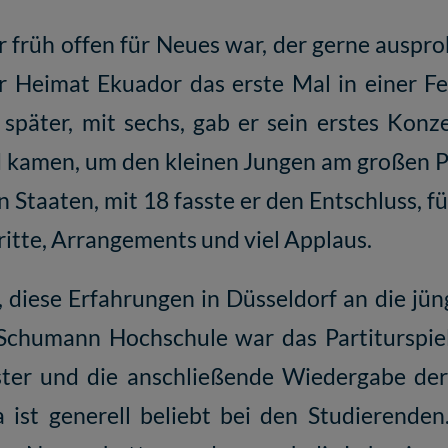
 früh offen für Neues war, der gerne ausprob
ner Heimat Ekuador das erste Mal in einer F
 später, mit sechs, gab er sein erstes Kon
 kamen, um den kleinen Jungen am großen Pi
en Staaten, mit 18 fasste er den Entschluss,
ritte, Arrangements und viel Applaus.
, diese Erfahrungen in Düsseldorf an die jü
 Schumann Hochschule war das Partiturspiel
ter und die anschließende Wiedergabe der
a ist generell beliebt bei den Studierenden