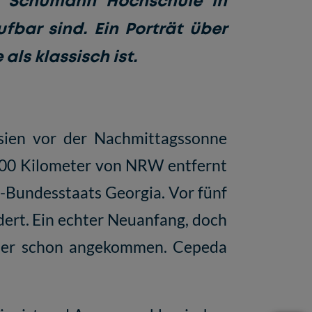
rt Schumann Hochschule in
fbar sind. Ein Porträt über
als klassisch ist.
sien vor der Nachmittagssonne
7.000 Kilometer von NRW entfernt
S-Bundesstaats Georgia. Vor fünf
ert. Ein echter Neuanfang, doch
re er schon angekommen. Cepeda