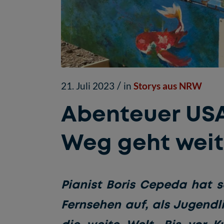
/
21. Juli 2023
in
Storys aus NRW
Abenteuer USA
Weg geht weit
Pianist Boris Cepeda hat s
Fernsehen auf, als Jugendli