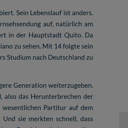
iert. Sein Lebenslauf ist anders.
ernsehsendung auf, natürlich am
zert in der Hauptstadt Quito. Da
ano zu sehen. Mit 14 folgte sein
 fürs Studium nach Deutschland zu
ngere Generation weiterzugeben.
, also das Herunterbrechen der
 wesentlichen Partitur auf dem
. Und sie merkten schnell, dass