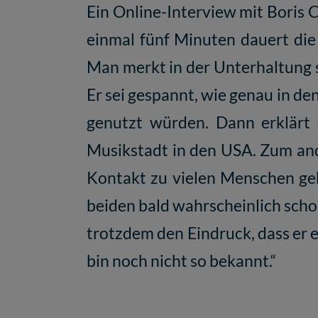
Ein Online-Interview mit Boris 
einmal fünf Minuten dauert di
Man merkt in der Unterhaltung sc
Er sei gespannt, wie genau in de
genutzt würden. Dann erklärt 
Musikstadt in den USA. Zum ande
Kontakt zu vielen Menschen geha
beiden bald wahrscheinlich schon
trotzdem den Eindruck, dass er ei
bin noch nicht so bekannt.“