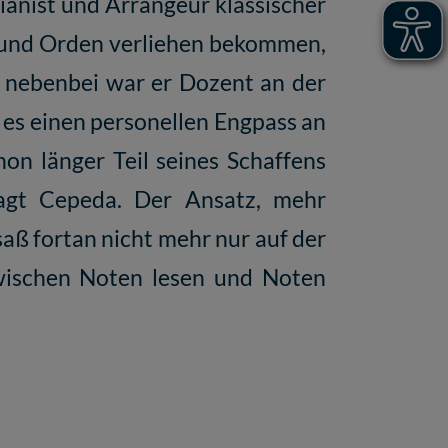
ianist und Arrangeur klassischer
n und Orden verliehen bekommen,
d nebenbei war er Dozent an der
 es einen personellen Engpass an
on länger Teil seines Schaffens
sagt Cepeda. Der Ansatz, mehr
 saß fortan nicht mehr nur auf der
wischen Noten lesen und Noten