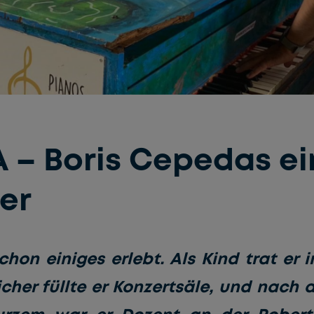
 – Boris Cepedas ei
er
chon einiges erlebt. Als Kind trat er 
cher füllte er Konzertsäle, und nach d