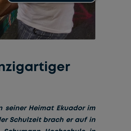
nzigartiger
in seiner Heimat Ekuador im
er Schulzeit brach er auf in