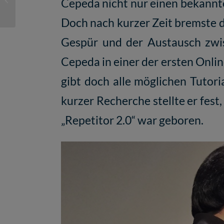
Cepeda nicht nur einen bekannte
ORCA.nrw
Doch nach kurzer Zeit bremste d
Gespür und der Austausch zwis
Cepeda in einer der ersten Onlin
gibt doch alle möglichen Tuto
kurzer Recherche stellte er fest
„Repetitor 2.0“
war geboren.