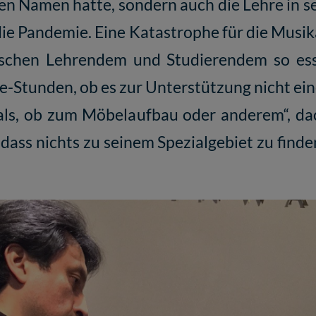
n Namen hatte, sondern auch die Lehre in s
ie Pandemie. Eine Katastrophe für die Musika
chen Lehrendem und Studierendem so essen
e-Stunden, ob es zur Unterstützung nicht ein
rials, ob zum Möbelaufbau oder anderem“, d
, dass nichts zu seinem Spezialgebiet zu fin