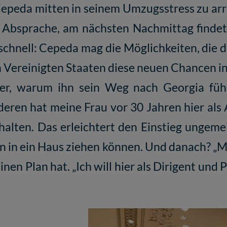
Cepeda mitten in seinem Umzugsstress zu arra
e Absprache, am nächsten Nachmittag findet
hnell: Cepeda mag die Möglichkeiten, die die
n Vereinigten Staaten diese neuen Chancen i
er, warum ihn sein Weg nach Georgia führ
ren hat meine Frau vor 30 Jahren hier als 
lten. Das erleichtert den Einstieg ungemein
 in ein Haus ziehen können. Und danach? „Ma
nen Plan hat. „Ich will hier als Dirigent und 