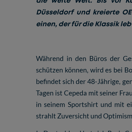
die weite Welt. Bis vor 
Düsseldorf und kreierte OE
einen, der für die Klassik l
Während in den Büros der Ges
schützen können, wird es bei Bo
befindet sich der 48-Jährige, g
Tagen ist Cepeda mit seiner Fr
in seinem Sportshirt und mit 
strahlt Zuversicht und Optimism