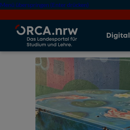
Menü überspringen (Enter drücken)
Digita