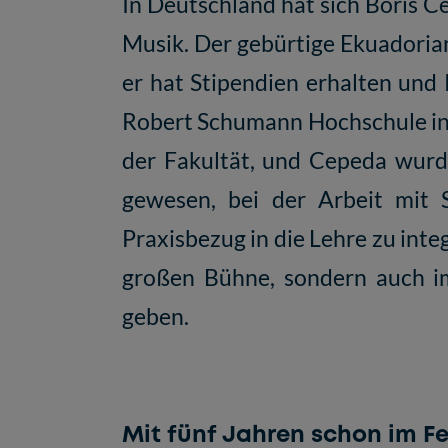
In Deutschland hat sich Boris C
Musik. Der gebürtige Ekuadoria
er hat Stipendien erhalten und
Robert Schumann Hochschule in D
der Fakultät, und Cepeda wurde
gewesen, bei der Arbeit mit 
Praxisbezug in die Lehre zu integ
großen Bühne, sondern auch i
geben.
Mit fünf Jahren schon im F