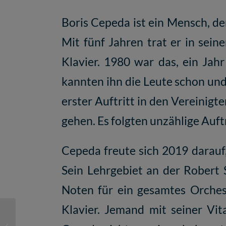
Boris Cepeda ist ein Mensch, der
Mit fünf Jahren trat er in sei
Klavier. 1980 war das, ein Jahr
kannten ihn die Leute schon und
erster Auftritt in den Vereinigt
gehen. Es folgten unzählige Auft
Cepeda freute sich 2019 darauf
Sein Lehrgebiet an der Robert
Noten für ein gesamtes Orches
Klavier. Jemand mit seiner Vit
Materialpool wächst –
Meilenstein für