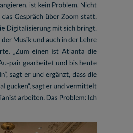
ngieren, ist kein Problem. Nicht
 das Gespräch über Zoom statt.
 Digitalisierung mit sich bringt.
n der Musik und auch in der Lehre
te. „Zum einen ist Atlanta die
Au-pair gearbeitet und bis heute
“, sagt er und ergänzt, dass die
l gucken“, sagt er und vermittelt
Pianist arbeiten. Das Problem: Ich