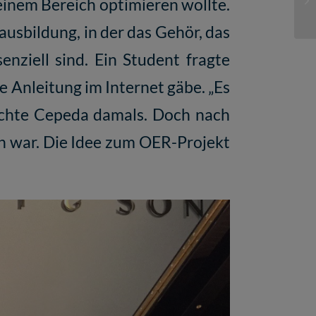
einem Bereich optimieren wollte.
usbildung, in der das Gehör, das
ziell sind. Ein Student fragte
e Anleitung im Internet gäbe. „Es
achte Cepeda damals. Doch nach
den war. Die Idee zum OER-Projekt