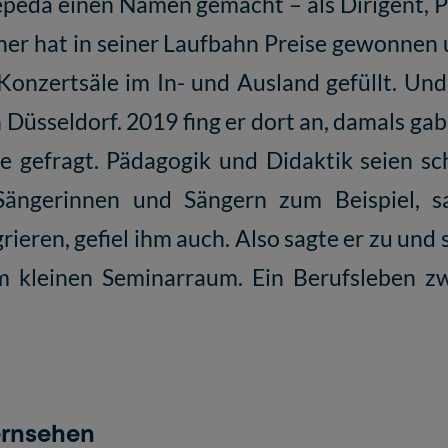
epeda einen Namen gemacht – als Dirigent, P
ner hat in seiner Laufbahn Preise gewonne
 Konzertsäle im In- und Ausland gefüllt. Un
üsseldorf. 2019 fing er dort an, damals gab
 gefragt. Pädagogik und Didaktik seien sch
Sängerinnen und Sängern zum Beispiel, 
rieren, gefiel ihm auch. Also sagte er zu und
m kleinen Seminarraum. Ein Berufsleben z
ernsehen