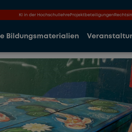
KI in der Hochschullehre
Projektbeteiligungen
Rechtsin
le Bildungsmaterialien
Veranstaltu