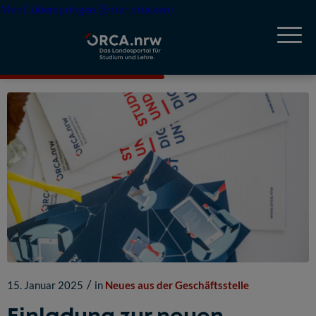
Menü überspringen (Enter drücken)
/
15. Januar 2025
in
Neues aus der Geschäftsstelle
Einladung zur neuen