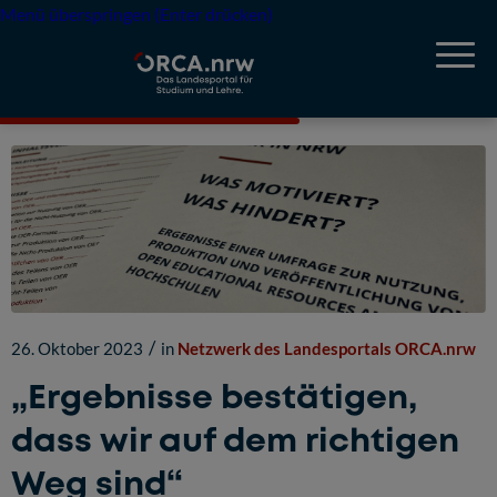
Menü überspringen (Enter drücken)
/
26. Oktober 2023
in
Netzwerk des Landesportals ORCA.nrw
„Ergebnisse bestätigen,
dass wir auf dem richtigen
Weg sind“