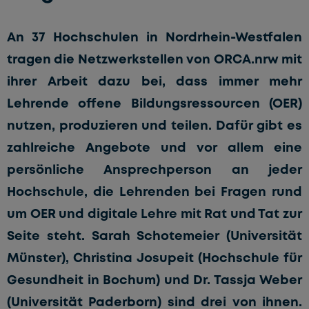
An 37 Hochschulen in Nordrhein-Westfalen
tragen die Netzwerkstellen von ORCA.nrw mit
ihrer Arbeit dazu bei, dass immer mehr
Lehrende offene Bildungsressourcen (OER)
nutzen, produzieren und teilen. Dafür gibt es
zahlreiche Angebote und vor allem eine
persönliche Ansprechperson an jeder
Hochschule, die Lehrenden bei Fragen rund
um OER und digitale Lehre mit Rat und Tat zur
Seite steht. Sarah Schotemeier (Universität
Münster), Christina Josupeit (Hochschule für
Gesundheit in Bochum) und Dr. Tassja Weber
(Universität Paderborn) sind drei von ihnen.