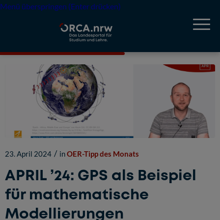
Menü überspringen (Enter drücken)
/
23. April 2024
in
OER-Tipp des Monats
APRIL ’24: GPS als Beispiel
für mathematische
Modellierungen