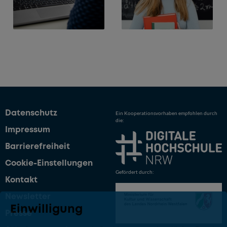
Datenschutz
Ein Kooperationsvorhaben empfohlen durch
die:
Impressum
Barrierefreiheit
Cookie-Einstellungen
Gefördert durch:
Kontakt
Newsletter
Einwilligung
Presse