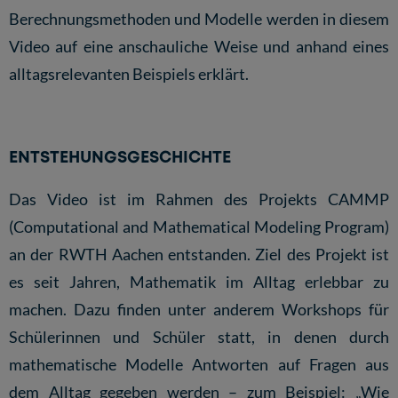
Berechnungsmethoden und Modelle werden in diesem
Video auf eine anschauliche Weise und anhand eines
alltagsrelevanten Beispiels erklärt.
ENTSTEHUNGSGESCHICHTE
Das Video ist im Rahmen des Projekts
CAMMP
(Computational and Mathematical Modeling Program)
an der RWTH Aachen entstanden. Ziel des Projekt ist
es seit Jahren, Mathematik im Alltag erlebbar zu
machen. Dazu finden unter anderem Workshops für
Schülerinnen und Schüler statt, in denen durch
mathematische Modelle Antworten auf Fragen aus
dem Alltag gegeben werden – zum Beispiel: „Wie