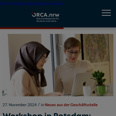
Menü überspringen (Enter drücken)
/
27. November 2024
in
Neues aus der Geschäftsstelle
Workshop in Potsdam: