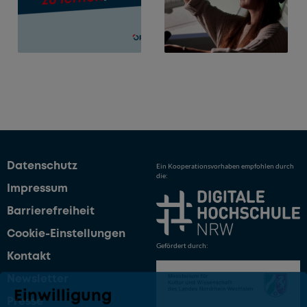
Datenschutz
Ein Kooperationsvorhaben empfohlen durch
die:
Impressum
Barrierefreiheit
Cookie-Einstellungen
Gefördert durch:
Kontakt
Newsletter
Einwilligung
Presse