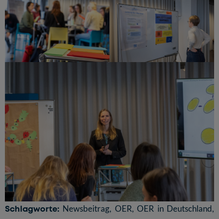
Schlagworte:
Newsbeitrag
,
OER
,
OER in Deutschland
,