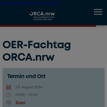
Menü überspringen (Enter drücken)
OER-Fachtag
ORCA.nrw
Termin und Ort
29. August 2024
09:00 - 15:00
Zoom