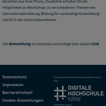
berichten aus ihrer Praxis. Zusätzlich erhalten Sie die
Möglichkeit an Workshops zu verschiedenen Themen wie
Lehrmaterialerstellung, Bildung für nachhaltige Entwicklung
und KI in der Lehre teilzunehmen.
Die
Anmeldung
ist kostenlos und erfolgt über diesen
Link
.
Datenschutz
Ein Kooperationsvorhaben empfohlen durch
die:
Impressum
Barrierefreiheit
Cookie-Einstellungen
Gefördert durch: