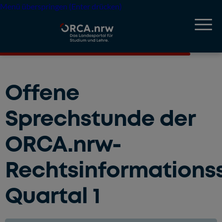
Menü überspringen (Enter drücken)
Offene
Sprechstunde der
ORCA.nrw-
Rechtsinformationss
Quartal 1