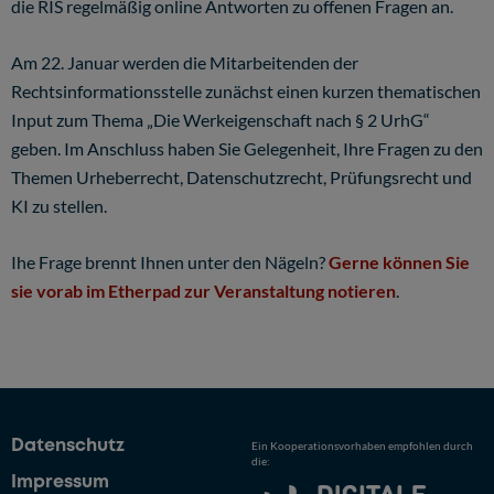
die RIS regelmäßig online Antworten zu offenen Fragen an.
Am 22. Januar werden die Mitarbeitenden der
Rechtsinformationsstelle zunächst einen kurzen thematischen
Input zum Thema „Die Werkeigenschaft nach § 2 UrhG“
geben. Im Anschluss haben Sie Gelegenheit, Ihre Fragen zu den
Themen Urheberrecht, Datenschutzrecht, Prüfungsrecht und
KI zu stellen.
Ihe Frage brennt Ihnen unter den Nägeln?
Gerne können Sie
sie vorab im Etherpad zur Veranstaltung notieren
.
Datenschutz
Ein Kooperationsvorhaben empfohlen durch
die:
Impressum