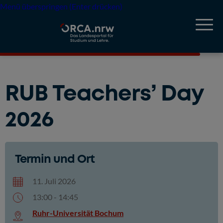
Menü überspringen (Enter drücken)
RUB Teachers’ Day
2026
Termin und Ort
11. Juli 2026
13:00 - 14:45
Ruhr-Universität Bochum