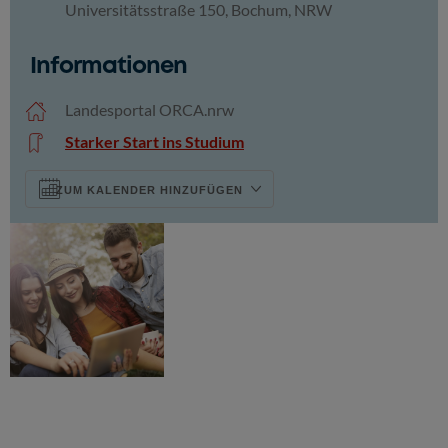
Universitätsstraße 150, Bochum, NRW
ICS herunterladen
Google Kalender
Informationen
Landesportal ORCA.nrw
Starker Start ins Studium
ZUM KALENDER HINZUFÜGEN