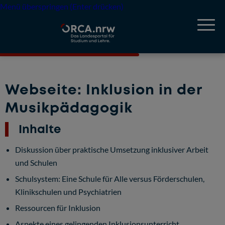
Menü überspringen (Enter drücken)
Webseite: Inklusion in der
Musikpädagogik
Inhalte
Diskussion über praktische Umsetzung inklusiver Arbeit
und Schulen
Schulsystem: Eine Schule für Alle versus Förderschulen,
Klinikschulen und Psychiatrien
Ressourcen für Inklusion
Aspekte eines gelingenden Inklusionsunterricht