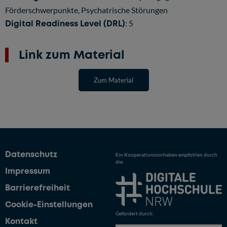
Förderschwerpunkte, Psychatrische Störungen
Digital Readiness Level (DRL)
: 5
Link zum Material
Zum Material
Datenschutz
Ein Kooperationsvorhaben empfohlen durch
die:
Impressum
Barrierefreiheit
Cookie-Einstellungen
Gefördert durch:
Kontakt