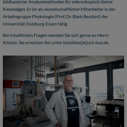
bildbasierter Analysemethoden für mikroskopisch kleine
Kieselalgen. Er ist als wissenschaftlicher Mitarbeiter in der
Arbeitsgruppe Phykologie (Prof. Dr. Bánk Beszteri) der
Universität Duisburg-Essen tätig.
Bei inhaltlichen Fragen wenden Sie sich gerne an Herrn
Kloster. Sie erreichen ihn unter bioslides[at]uni-due.de.
(c) UDE/Fabian Strauch