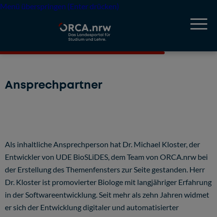
Menü überspringen (Enter drücken)
Ansprechpartner
Als inhaltliche Ansprechperson hat Dr. Michael Kloster, der
Entwickler von UDE BioSLiDES, dem Team von ORCA.nrw bei
der Erstellung des Themenfensters zur Seite gestanden. Herr
Dr. Kloster ist promovierter Biologe mit langjähriger Erfahrung
in der Softwareentwicklung. Seit mehr als zehn Jahren widmet
er sich der Entwicklung digitaler und automatisierter