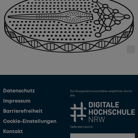
Dieses Logo steht nicht unter einer CC-Lizenz
Datenschutz
Ein Kooperationsvorhaben empfohlen durch
die:
Impressum
Barrierefreiheit
Cookie-Einstellungen
Gefördert durch:
Kontakt