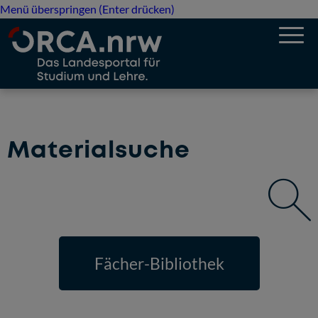
Menü überspringen (Enter drücken)
Materialsuche
Fächer-Bibliothek