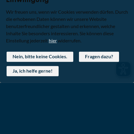
Wir freuen uns, wenn wir Cookies verwenden dürfen. Durch
die erhobenen Daten können wir unsere Website
benutzerfreundlicher gestalten und erkennen, welche
Inhalte Sie besonders interessieren. Sie können diese
Einstellung jederzeit
hier
widerrufen.
Nein, bitte keine Cookies.
Fragen dazu?
Ja, ich helfe gerne!