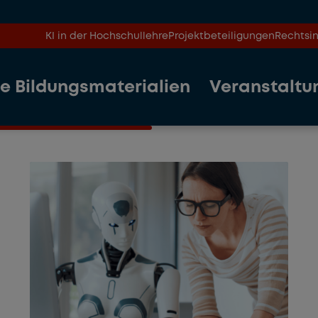
KI in der Hochschullehre
Projektbeteiligungen
Rechtsin
le Bildungsmaterialien
Veranstaltu