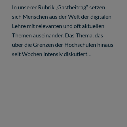
In unserer Rubrik „Gastbeitrag“ setzen
sich Menschen aus der Welt der digitalen
Lehre mit relevanten und oft aktuellen
Themen auseinander. Das Thema, das
über die Grenzen der Hochschulen hinaus
seit Wochen intensiv diskutiert…