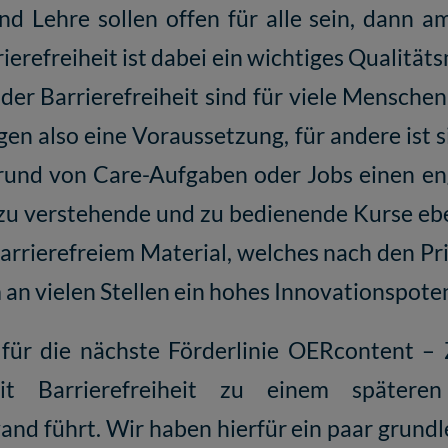
nd Lehre sollen offen für alle sein, dann a
ierefreiheit ist dabei ein wichtiges Qualität
r Barrierefreiheit sind für viele Menschen hi
n also eine Voraussetzung, für andere ist 
Grund von Care-Aufgaben oder Jobs einen eng
h zu verstehende und zu bedienende Kurse ebe
arrierefreiem Material, welches nach den Pr
 an vielen Stellen ein hohes Innovationspoten
 für die nächste Förderlinie OERcontent – Z
 Barrierefreiheit zu einem spätere
d führt. Wir haben hierfür ein paar grund