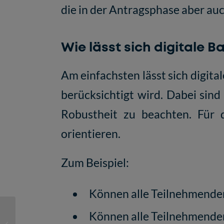
die in der Antragsphase aber auch
Wie lässt sich digitale 
Am einfachsten lässt sich digit
berücksichtigt wird. Dabei sin
Robustheit zu beachten. Für d
orientieren.
Zum Beispiel:
Können alle Teilnehmende
Das Praxisprojekt
Können alle Teilnehmenden
KI:edu.nrw: Künstliche