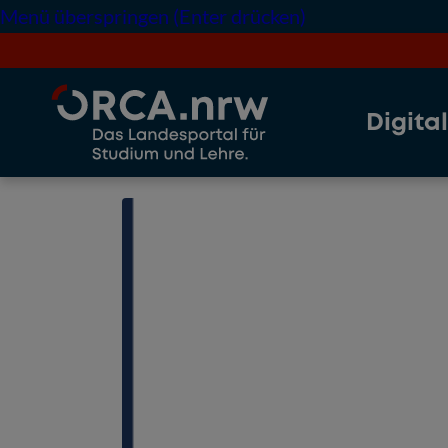
Menü überspringen (Enter drücken)
Digita