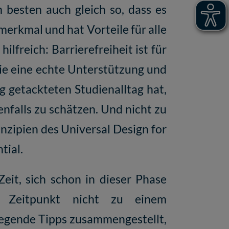
m besten auch gleich so, dass es
smerkmal und hat Vorteile für alle
lfreich: Barrierefreiheit ist für
sie eine echte Unterstützung und
 getackteten Studienalltag hat,
nfalls zu schätzen. Und nicht zu
inzipien des
Universal Design for
tial.
eit, sich schon in dieser Phase
n Zeitpunkt nicht zu einem
legende Tipps zusammengestellt,