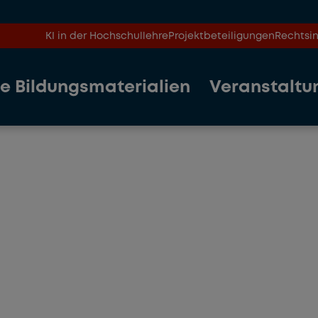
KI in der Hochschullehre
Projektbeteiligungen
Rechtsin
le Bildungsmaterialien
Veranstaltu