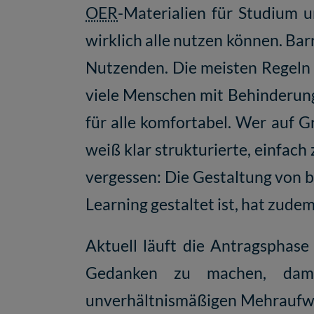
OER
-Materialien für Studium u
wirklich alle nutzen können. Barr
Nutzenden. Die meisten Regeln de
viele Menschen mit Behinderunge
für alle komfortabel. Wer auf 
weiß klar strukturierte, einfac
vergessen: Die Gestaltung von b
Learning
gestaltet ist, hat zudem
Aktuell läuft die Antragsphase
Gedanken zu machen, damit
unverhältnismäßigen Mehraufwan