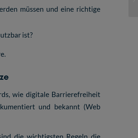
werden müssen und eine richtige
utzbar ist?
e.
ze
ds, wie digitale Barrierefreiheit
okumentiert und bekannt (
Web
sind die wichtigsten Regeln die