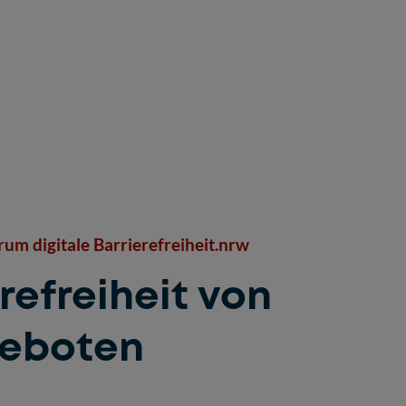
m digitale Barrierefreiheit.nrw
refreiheit von
geboten