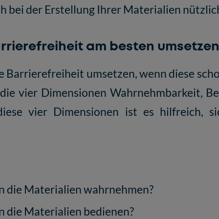
 bei der Erstellung Ihrer Materialien nützlic
Barrierefreiheit am besten umsetze
ale Barrierefreiheit umsetzen, wenn diese sc
d die vier Dimensionen Wahrnehmbarkeit, Be
iese vier Dimensionen ist es hilfreich, s
n die Materialien wahrnehmen?
 die Materialien bedienen?