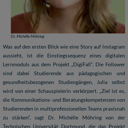
Dr. Michélle Möhring
Was auf den ersten Blick wie eine Story auf Instagram
aussieht, ist die Einstiegssequenz eines digitalen
Lernmoduls aus dem Projekt „DigiFall“. Die Follower
sind dabei Studierende aus pädagogischen und
gesundheitsbezogenen Studiengängen, Julia selbst
wird von einer Schauspielerin verkörpert. „Ziel ist es,
die Kommunikations- und Beratungskompetenzen von
Studierenden in multiprofessionellen Teams praxisnah
zu stärken“, sagt Dr. Michélle Möhring von der
Technischen Universität Dortmund, die das Projekt