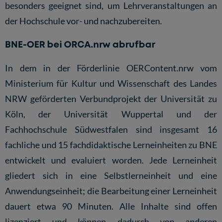
besonders geeignet sind, um Lehrveranstaltungen an
der Hochschule vor- und nachzubereiten.
BNE-OER bei ORCA.nrw abrufbar
In dem in der Förderlinie
OERContent.nrw
vom
Ministerium für Kultur und Wissenschaft des Landes
NRW geförderten Verbundprojekt der Universität zu
Köln, der Universität Wuppertal und der
Fachhochschule Südwestfalen sind insgesamt 16
fachliche und 15 fachdidaktische Lerneinheiten zu BNE
entwickelt und evaluiert worden. Jede Lerneinheit
gliedert sich in eine Selbstlerneinheit und eine
Anwendungseinheit; die Bearbeitung einer Lerneinheit
dauert etwa 90 Minuten. Alle Inhalte sind offen
lizenziert und können dadurch von anderen