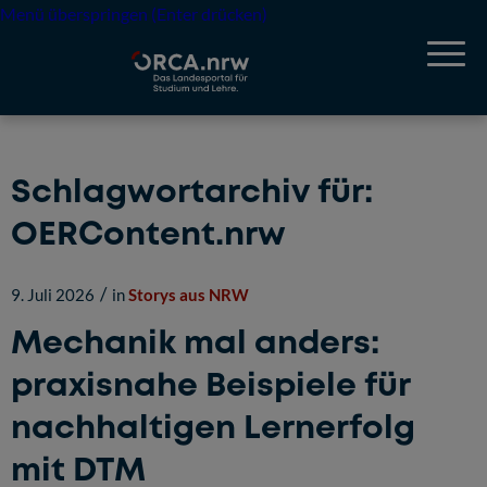
Menü überspringen (Enter drücken)
Schlagwortarchiv für:
OERContent.nrw
/
9. Juli 2026
in
Storys aus NRW
Mechanik mal anders:
praxisnahe Beispiele für
nachhaltigen Lernerfolg
mit DTM