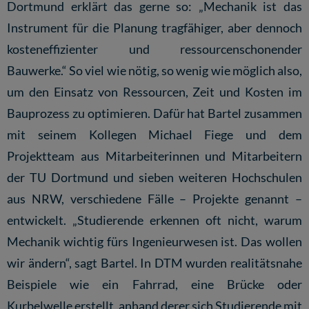
Dortmund erklärt das gerne so: „Mechanik ist das
Instrument für die Planung tragfähiger, aber dennoch
kosteneffizienter und ressourcenschonender
Bauwerke.“ So viel wie nötig, so wenig wie möglich also,
um den Einsatz von Ressourcen, Zeit und Kosten im
Bauprozess zu optimieren. Dafür hat Bartel zusammen
mit seinem Kollegen Michael Fiege und dem
Projektteam aus Mitarbeiterinnen und Mitarbeitern
der TU Dortmund und sieben weiteren Hochschulen
aus NRW, verschiedene Fälle – Projekte genannt –
entwickelt. „Studierende erkennen oft nicht, warum
Mechanik wichtig fürs Ingenieurwesen ist. Das wollen
wir ändern“, sagt Bartel. In DTM wurden realitätsnahe
Beispiele wie ein Fahrrad, eine Brücke oder
Kurbelwelle erstellt, anhand derer sich Studierende mit