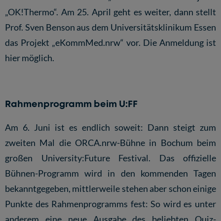
„OK!Thermo“. Am 25. April geht es weiter, dann stellt
Prof. Sven Benson aus dem Universitätsklinikum Essen
das Projekt „eKommMed.nrw“ vor.
Die Anmeldung ist
hier möglich.
Rahmenprogramm beim U:FF
Am 6. Juni ist es endlich soweit: Dann steigt zum
zweiten Mal die ORCA.nrw-Bühne in Bochum beim
großen University:Future Festival. Das offizielle
Bühnen-Programm wird in den kommenden Tagen
bekanntgegeben, mittlerweile stehen aber schon einige
Punkte des Rahmenprogramms fest: So wird es unter
anderem eine neue Ausgabe des beliebten Quiz-