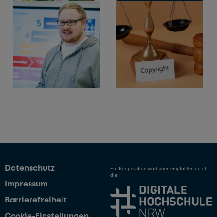
Datenschutz
Ein Kooperationsvorhaben empfohlen durch
die:
Impressum
Barrierefreiheit
Cookie-Einstellungen