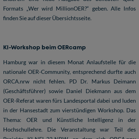
Formats „Wer wird MillionOER?“ geben.
Alle Infos
finden Sie auf dieser Übersichtsseite
.
KI-Workshop beim OERcamp
Hamburg war in diesem Monat Anlaufstelle für die
nationale OER-Community, entsprechend durfte auch
ORCA.nrw nicht fehlen. PD Dr. Markus Deimann
(Geschäftsführer) sowie Daniel Diekmann aus dem
OER-Referat waren fürs Landesportal dabei und luden
in der Hansestadt zum vierstündigen Workshop. Das
Thema: OER und Künstliche Intelligenz in der
Hochschullehre. Die Veranstaltung war Teil des
Projekts KI-NEL-23-NRW, an dem sich ORCA.nrw