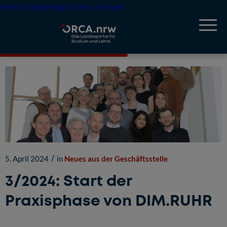
Menü überspringen (Enter drücken)
/
5. April 2024
in
Neues aus der Geschäftsstelle
3/2024: Start der
Praxisphase von DIM.RUHR