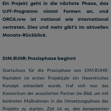
Ein Projekt geht in die nächste Phase, das
U:FF-Programm nimmt Formen an, und
ORCA.nrw ist national wie international
vertreten. Dies und mehr gibt’s im aktuellen
Monats-Rückblick.
DIM.RUHR: Praxisphase beginnt
Startschuss für die Praxisphase von DIM.RUHR:
Nachdem im ersten Projektjahr ein theoretisches
Konzept entwickelt wurde, traf sich nun das
Konsortium der assoziierten Partner
(im Bild)
, um mit
konkreten Maßnahmen in die Umsetzungsphase des
Projekts zu starten. Ziel ist es, den kompetenten