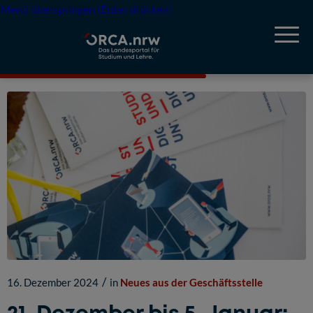
Menü überspringen (Enter drücken)
/
16. Dezember 2024
in
Neues aus der Geschäftsstelle
21. Dezember bis 5. Januar: