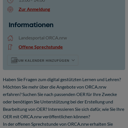
Zur Anmeldung
Informationen
ICS herunterladen
Google Kalender
Landesportal ORCA.nrw
Offene Sprechstunde
ZUM KALENDER HINZUFÜGEN
Haben Sie Fragen zum digital gestützten Lernen und Lehren?
Möchten Sie mehr über die Angebote von ORCA.nrw
erfahren? Suchen Sie nach passenden OER für Ihre Zwecke
oder benötigen Sie Unterstützung bei der Erstellung und
Bearbeitung von OER? Interessieren Sie sich dafür, wie Sie Ihre
OER mit ORCA.nrw veröffentlichen können?
In der offenen Sprechstunde von ORCA.nrw erhalten Sie