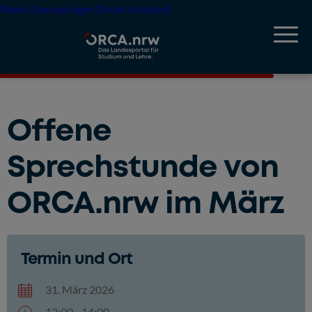
Menü überspringen (Enter drücken)
Offene
Sprechstunde von
ORCA.nrw im März
Termin und Ort
31. März 2026
13:00 - 14:00