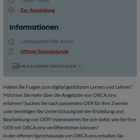
Zur Anmeldung
Informationen
ICS herunterladen
Google Kalender
Landesportal ORCA.nrw
Offene Sprechstunde
ZUM KALENDER HINZUFÜGEN
Haben Sie Fragen zum digital gestützten Lernen und Lehren?
Möchten Sie mehr über die Angebote von ORCA.nrw
erfahren? Suchen Sie nach passenden OER für Ihre Zwecke
oder benötigen Sie Unterstützung bei der Erstellung und
Bearbeitung von OER? Interessieren Sie sich dafür, wie Sie Ihre
OER mit ORCA.nrw veröffentlichen können?
In der offenen Sprechstunde von ORCA.nrw erhalten Sie