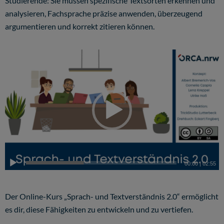
Studierende: Sie müssen spezifische Textsorten erkennen und
analysieren, Fachsprache präzise anwenden, überzeugend
argumentieren und korrekt zitieren können.
00:00
|
02:55
Der Online-Kurs „Sprach- und Textverständnis 2.0“ ermöglicht
es dir, diese Fähigkeiten zu entwickeln und zu vertiefen.