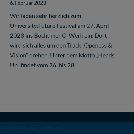
6. Februar 2023
Wir laden sehr herzlich zum
University:Future Festival am 27. April
2023 ins Bochumer O-Werk ein. Dort
wird sich alles um den Track „Openess &
Vision“ drehen. Unter dem Motto „Heads
Up” findet vom 26. bis 28.…
aben empfohlen durch die:
Gefördert durch: