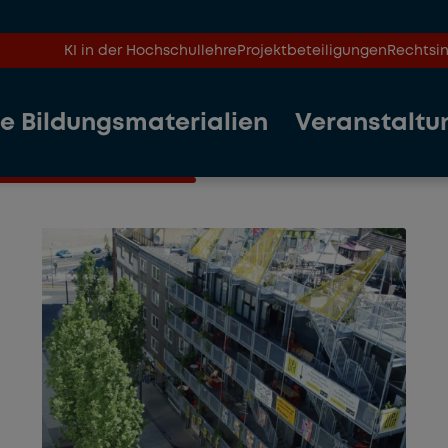
KI in der Hochschullehre
Projektbeteiligungen
Rechtsin
le Bildungsmaterialien
Veranstaltu