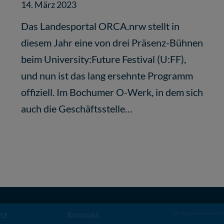
14. März 2023
Das Landesportal ORCA.nrw stellt in
diesem Jahr eine von drei Präsenz-Bühnen
beim University:Future Festival (U:FF),
und nun ist das lang ersehnte Programm
offiziell. Im Bochumer O-Werk, in dem sich
auch die Geschäftsstelle…
tz
Kontakt
Ein Kooperationsvorh