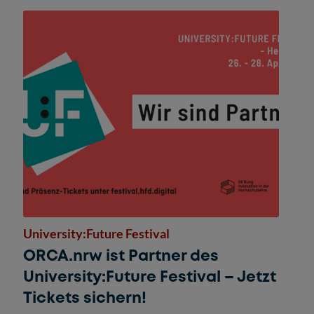
University:Future Festival
ORCA.nrw ist Partner des
University:Future Festival – Jetzt
Tickets sichern!