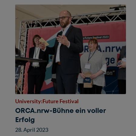
University:Future Festival
ORCA.nrw-Bühne ein voller
Erfolg
28. April 2023