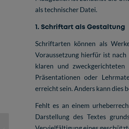
als technischer Datei.
1. Schriftart als Gestaltung
Schriftarten können als Wer
Voraussetzung hierfür ist nach 
klaren und zweckgerichteten S
Präsentationen oder Lehrmate
erreicht sein. Anders kann dies 
Fehlt es an einem urheberrecht
Darstellung des Textes grunds
Tag der offenen Tür an
Vervielfältigung eines geschütz
der TH Köln: