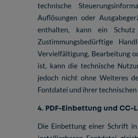
technische Steuerungsinform
Auflösungen oder Ausgabegerä
enthalten, kann ein Schu
Zustimmungsbedürftige Hand
Vervielfältigung, Bearbeitung o
ist, kann die technische Nutzu
jedoch nicht ohne Weiteres de
Fontdatei und ihrer technischen
4. PDF-Einbettung und CC-L
Die Einbettung einer Schrift i