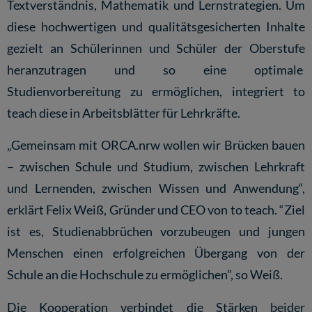
Textverständnis, Mathematik und Lernstrategien. Um
diese hochwertigen und qualitätsgesicherten Inhalte
gezielt an Schülerinnen und Schüler der Oberstufe
heranzutragen und so eine optimale
Studienvorbereitung zu ermöglichen, integriert to
teach diese in Arbeitsblätter für Lehrkräfte.
„Gemeinsam mit ORCA.nrw wollen wir Brücken bauen
– zwischen Schule und Studium, zwischen Lehrkraft
und Lernenden, zwischen Wissen und Anwendung“,
erklärt Felix Weiß, Gründer und CEO von to teach. “Ziel
ist es, Studienabbrüchen vorzubeugen und jungen
Menschen einen erfolgreichen Übergang von der
Schule an die Hochschule zu ermöglichen”, so Weiß.
Die Kooperation verbindet die Stärken beider