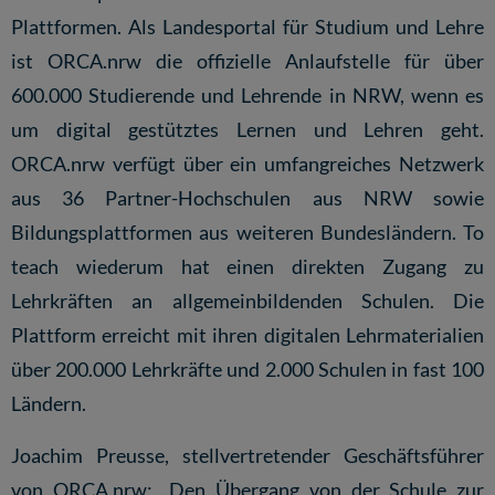
Plattformen. Als Landesportal für Studium und Lehre
ist ORCA.nrw die offizielle Anlaufstelle für über
600.000 Studierende und Lehrende in NRW, wenn es
um digital gestütztes Lernen und Lehren geht.
ORCA.nrw verfügt über ein umfangreiches Netzwerk
aus 36 Partner-Hochschulen aus NRW sowie
Bildungsplattformen aus weiteren Bundesländern. To
teach wiederum hat einen direkten Zugang zu
Lehrkräften an allgemeinbildenden Schulen. Die
Plattform erreicht mit ihren digitalen Lehrmaterialien
über 200.000 Lehrkräfte und 2.000 Schulen in fast 100
Ländern.
Joachim Preusse, stellvertretender Geschäftsführer
von ORCA.nrw: „Den Übergang von der Schule zur