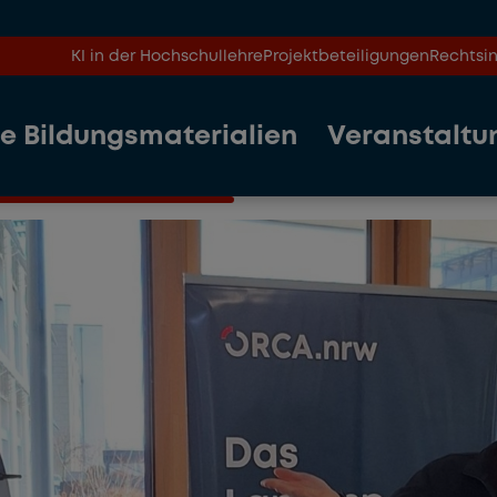
KI in der Hochschullehre
Projektbeteiligungen
Rechtsin
le Bildungsmaterialien
Veranstaltu