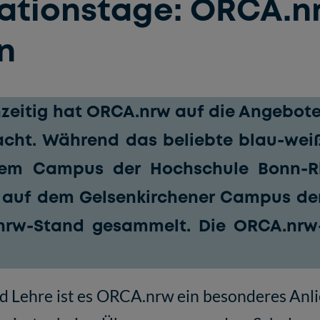
mationstage: ORCA.
n
zeitig hat ORCA.nrw auf die Angebot
t. Während das beliebte blau-weiß-
 dem Campus der Hochschule Bonn-Rh
 auf dem Gelsenkirchener Campus de
nrw-Stand gesammelt. Die ORCA.nr
nd Lehre ist es ORCA.nrw ein besonderes Anl