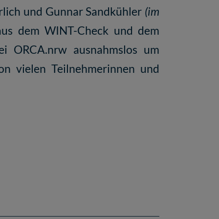
rlich und Gunnar Sandkühler
(im
en aus dem WINT-Check und dem
h bei ORCA.nrw ausnahmslos um
von vielen Teilnehmerinnen und