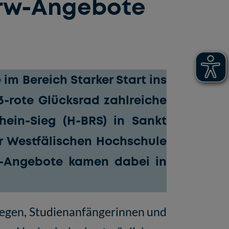
nrw-Angebote
e im Bereich
Starker Start ins
rote Glücksrad zahlreiche
ein-Sieg (H-BRS) in Sankt
r Westfälischen Hochschule
w-Angebote kamen dabei in
iegen, Studienanfängerinnen und