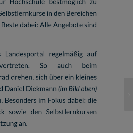
zur Hochschule bestmöglich zu
Selbstlernkurse in den Bereichen
 Beste dabei: Alle Angebote sind
s Landesportal regelmäßig auf
vertreten. So auch beim
ad drehen, sich über ein kleines
nd Daniel Diekmann
(im Bild oben)
. Besonders im Fokus dabei: die
 sowie den Selbstlernkursen
tzung an.