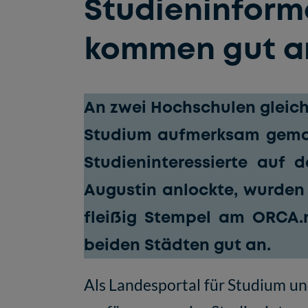
Studieninfor
kommen gut a
An zwei Hochschulen gleich
Studium
aufmerksam gemach
Studieninteressierte auf
Augustin anlockte, wurden
fleißig Stempel am ORCA.
beiden Städten gut an.
Als Landesportal für Studium u