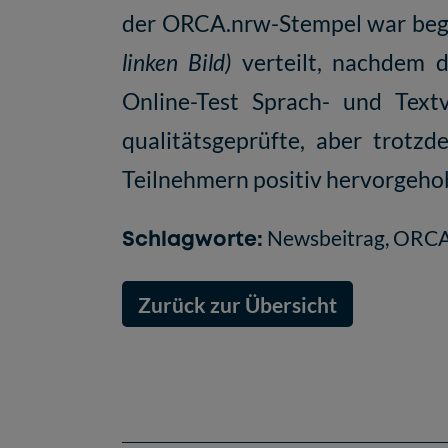
der ORCA.nrw-Stempel war bege
linken Bild)
verteilt, nachdem 
Online-Test Sprach- und Text
qualitätsgeprüfte, aber trotz
Teilnehmern positiv hervorgeho
Schlagworte:
Newsbeitrag
,
ORCA.
Zurück zur Übersicht