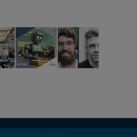
vorhaben empfohlen durch die:
Gefördert durch: