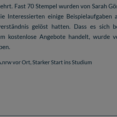
hrt. Fast 70 Stempel wurden von Sarah Gö
die Interessierten einige Beispielaufgab
verständnis gelöst hatten. Dass es sic
dem kostenlose Angebote handelt, wurde 
ben.
nrw vor Ort
,
Starker Start ins Studium