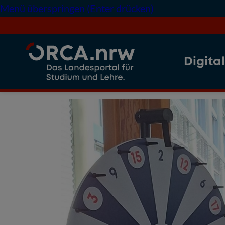
Menü überspringen (Enter drücken)
Digita