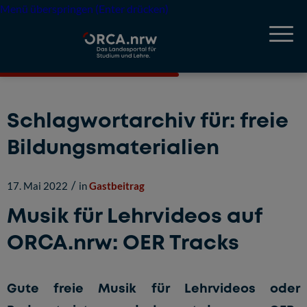
Menü überspringen (Enter drücken)
Schlagwortarchiv für:
freie
Bildungsmaterialien
/
17. Mai 2022
in
Gastbeitrag
Musik für Lehrvideos auf
ORCA.nrw: OER Tracks
Gute freie Musik für Lehrvideos oder