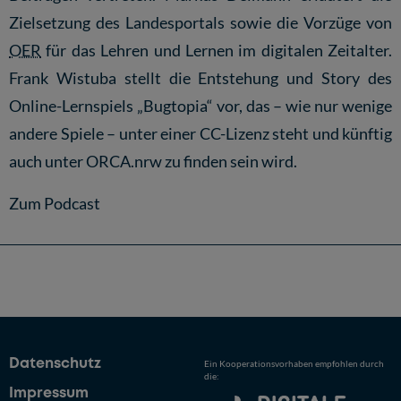
Zielsetzung des Landesportals sowie die Vorzüge von
OER
für das Lehren und Lernen im digitalen Zeitalter.
Frank Wistuba stellt die Entstehung und Story des
Online-Lernspiels
„Bugtopia“
vor, das – wie nur wenige
andere Spiele – unter einer CC-Lizenz steht und künftig
auch unter ORCA.nrw zu finden sein wird.
Zum Podcast
Datenschutz
Ein Kooperationsvorhaben empfohlen durch
die:
Impressum