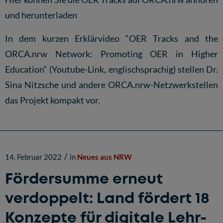
und herunterladen
In dem kurzen Erklärvideo
“OER Tracks and the
ORCA.nrw Network: Promoting OER in Higher
Education“
(Youtube-Link, englischsprachig) stellen Dr.
Sina Nitzsche und andere ORCA.nrw-Netzwerkstellen
das Projekt kompakt vor.
/
14. Februar 2022
in
Neues aus NRW
Fördersumme erneut
verdoppelt: Land fördert 18
Konzepte für digitale Lehr-