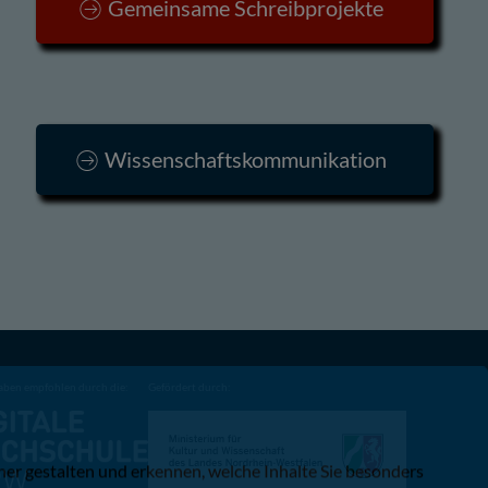
Gemeinsame Schreibprojekte
Wissenschaftskommunikation
aben empfohlen durch die:
Gefördert durch:
er gestalten und erkennen, welche Inhalte Sie besonders