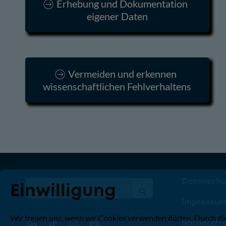
Erhebung und Dokumentation
eigener Daten
Vermeiden und erkennen
wissenschaftlichen Fehlverhaltens
Datenschu
Einwilligung
Impressu
Wir freuen uns, wenn wir Cookies verwenden dürfen. Durch di
Barrierefre