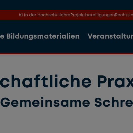
KI in der Hochschullehre
Projektbeteiligungen
Rechtsin
le Bildungsmaterialien
Veranstaltu
chaftliche Prax
Gemeinsame Schre