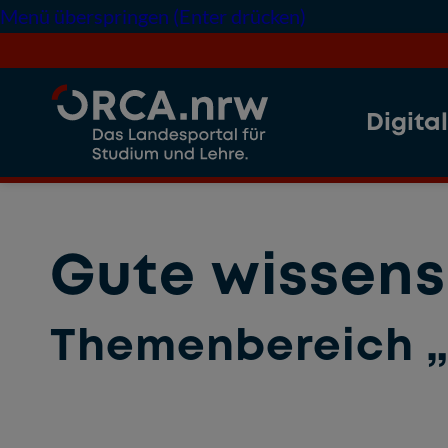
Menü überspringen (Enter drücken)
Digita
Gute wissens
Themenbereich „