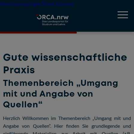
Menü überspringen (Enter drücken)
Gute wissenschaftliche
Praxis
Themenbereich „Umgang
mit und Angabe von
Quellen“
Herzlich Willkommen im Themenbereich „Umgang mit und
Angabe von Quellen“. Hier finden Sie grundlegende und
einführende Materialien zur Arbeit mit Quellen (z.B.