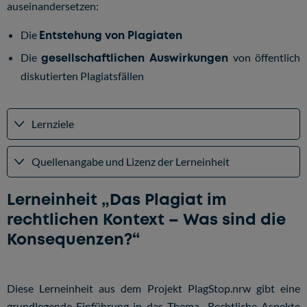
auseinandersetzen:
Die
Entstehung von Plagiaten
Die
gesellschaftlichen Auswirkungen
von öffentlich
diskutierten Plagiatsfällen
Lernziele
Quellenangabe und Lizenz der Lerneinheit
Lerneinheit „Das Plagiat im
rechtlichen Kontext – Was sind die
Konsequenzen?“
Diese Lerneinheit aus dem Projekt PlagStop.nrw gibt eine
grundlegende Einführung in das Thema „Rechtliche Aspekte